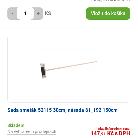
-
+
KS
Vložit do košíku
Sada smeták 52115 30cm, násada 61_192 150cm
Skladem
Aktuální prodejní cena:
Na vybraných prodejnách
147
Kč
s DPH
,91