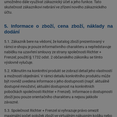
umožněno dále využívat zákaznický účet a jeho funkce. Tato
skutečnost zákazníkovi nebrání ve zřízení nového zákaznického
účtu.
5. Informace o zboží, cena zboží, náklady na
dodání
5.1. Zákazník bere na vědomí, že katalog zboží prezentovaný v
rámci e-shopu je pouze informativního charakteru a nepředstavuje
nabídku na uzavření smlouvy ze strany společnosti Richter +
Frenzel; použití § 1732 odst. 2 občanského zákoníku se tímto
výslovně vylučuje.
5.2. Kliknutím na konkrétní produkt se zobrazí detail jeho vlastností
a možností objednání. V rámci detailu konkrétního produktu může
být rovněž uvedena informace o jeho dostupnosti (např. aktuálně
dostupné množství, aktuální dostupnost na konkrétních
pobočkách společnosti Richter + Frenzel). Informace o dostupnosti
zboží jsou pouze orientačního charakteru a nejsou jakkoliv
závazné.
5.3. Společnost Richter + Frenzel si vyhrazuje právo omezit
maximální počet položek zboží ve virtuálním nákupním košíku nebo