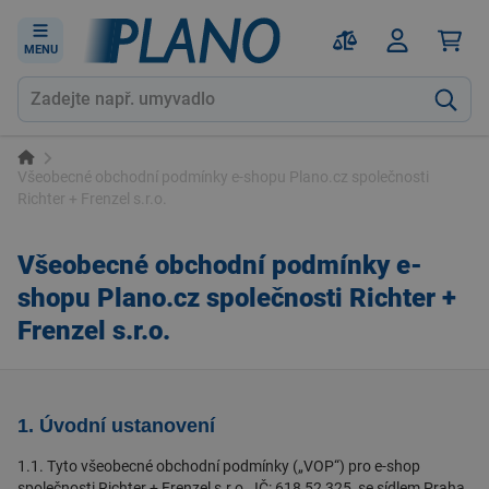
MENU
Všeobecné obchodní podmínky e-shopu Plano.cz společnosti
Richter + Frenzel s.r.o.
Všeobecné obchodní podmínky e-
shopu Plano.cz společnosti Richter +
Frenzel s.r.o.
1. Úvodní ustanovení
1.1. Tyto všeobecné obchodní podmínky („VOP“) pro e-shop
společnosti Richter + Frenzel s.r.o., IČ: 618 52 325, se sídlem Praha,