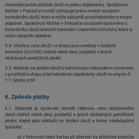
maximální počet položek zboží na jednu objednávku. Společnost
Richter + Frenzel si rovněž vyhrazuje právo omezit množství
konkrétního zboží, které si může zákazník prostřednictvím e-shopu
objednat. Společnost Richter + Frenzel je současně oprávněna u
konkrétního zboží stanovit minimální i maximální množství, které si
může zákazník objednat.
5.4. Všechny ceny zboží v e-shopu jsou uvedeny v českých
korunách (Kč/CZK) včetně všech daní, poplatků a jiných
obdobných peněžitých plnění.
5.5. Náklady na dodání zboží a balné budou zákazníkovi oznámeny
v prostředí e-shopu před odesláním objednávky zboží ve smyslu čl.
7.7. těchto VOP.
6. Způsob platby
6.1. Zákazník je oprávněn uhradit celkovou cenu objednaného
zboží včetně všech daní, poplatků a jiných obdobných peněžitých
plnění, stejně jako nákladů na dodání zboží a balné, následujícími
způsoby:
a) v hotovosti nebo kartou při převzetí na příslušné pobočce