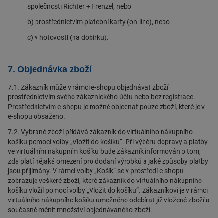
společnosti Richter + Frenzel, nebo
b) prostřednictvím platební karty (on-line), nebo
c) v hotovosti (na dobírku).
7. Objednávka zboží
7.1. Zákazník může v rámci e-shopu objednávat zboží
prostřednictvím svého zákaznického účtu nebo bez registrace.
Prostřednictvím e-shopu je možné objednat pouze zboží, které je v
e-shopu obsaženo.
7.2. Vybrané zboží přidává zákazník do virtuálního nákupního
košíku pomocí volby „Vložit do košíku“. Při výběru dopravy a platby
ve virtuálním nákupním košíku bude zákazník informován o tom,
zda platí nějaká omezení pro dodání výrobků a jaké způsoby platby
jsou přijímány. V rámci volby „Košík“ se v prostředí e-shopu
zobrazuje veškeré zboží, které zákazník do virtuálního nákupního
košíku vložil pomocí volby „Vložit do košíku“. Zákazníkovi je v rámci
virtuálního nákupního košíku umožněno odebírat již vložené zboží a
současně měnit množství objednávaného zboží.