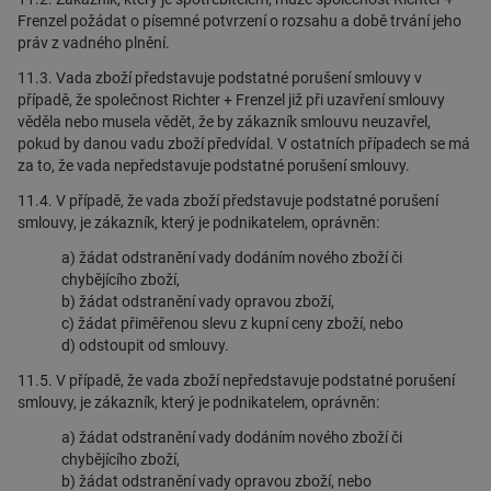
Frenzel požádat o písemné potvrzení o rozsahu a době trvání jeho
práv z vadného plnění.
11.3. Vada zboží představuje podstatné porušení smlouvy v
případě, že společnost Richter + Frenzel již při uzavření smlouvy
věděla nebo musela vědět, že by zákazník smlouvu neuzavřel,
pokud by danou vadu zboží předvídal. V ostatních případech se má
za to, že vada nepředstavuje podstatné porušení smlouvy.
11.4. V případě, že vada zboží představuje podstatné porušení
smlouvy, je zákazník, který je podnikatelem, oprávněn:
a) žádat odstranění vady dodáním nového zboží či
chybějícího zboží,
b) žádat odstranění vady opravou zboží,
c) žádat přiměřenou slevu z kupní ceny zboží, nebo
d) odstoupit od smlouvy.
11.5. V případě, že vada zboží nepředstavuje podstatné porušení
smlouvy, je zákazník, který je podnikatelem, oprávněn:
a) žádat odstranění vady dodáním nového zboží či
chybějícího zboží,
b) žádat odstranění vady opravou zboží, nebo