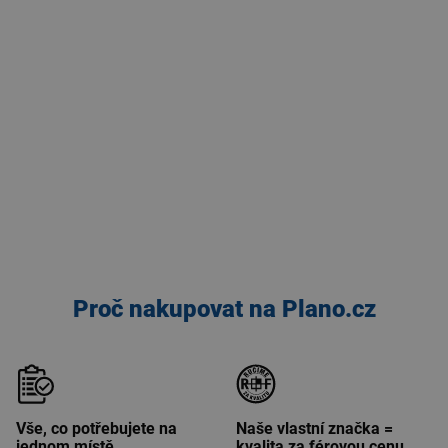
Proč nakupovat na Plano.cz
Vše, co potřebujete na
Naše vlastní značka =
jednom místě
kvalita za férovou cenu