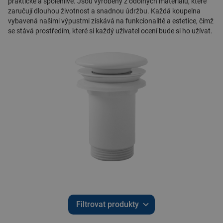
praktické a spolehlivé. Jsou vyrobeny z odolných materiálů, které
zaručují dlouhou životnost a snadnou údržbu. Každá koupelna
vybavená našimi výpustmi získává na funkcionalitě a estetice, čímž
se stává prostředím, které si každý uživatel ocení bude si ho užívat.
Filtrovat produkty