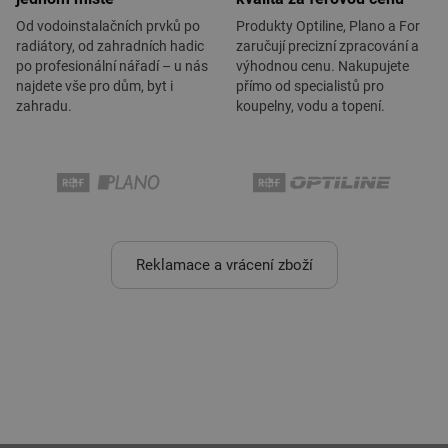
Od vodoinstalačních prvků po
Produkty Optiline, Plano a For
radiátory, od zahradních hadic
zaručují precizní zpracování a
po profesionální nářadí – u nás
výhodnou cenu. Nakupujete
najdete vše pro dům, byt i
přímo od specialistů pro
zahradu.
koupelny, vodu a topení.
Reklamace a vrácení zboží