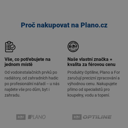
Proč nakupovat na Plano.cz
Vše, co potřebujete na
Naše vlastní značka =
jednom místě
kvalita za férovou cenu
Od vodoinstalačních prvků po
Produkty Optiline, Plano a For
radiátory, od zahradních hadic
zaručují precizní zpracování a
po profesionální nářadí – u nás
výhodnou cenu. Nakupujete
najdete vše pro dům, byt i
přímo od specialistů pro
zahradu.
koupelny, vodu a topení.