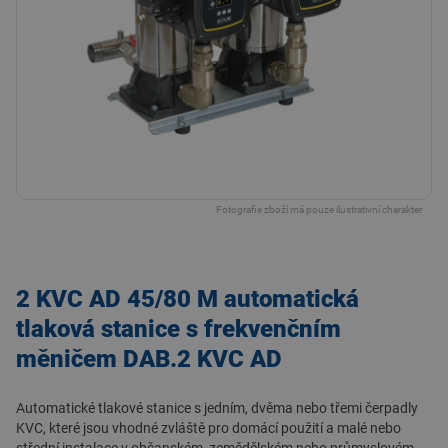
Fotografie zboží má pouze ilustrativní charakter
2 KVC AD 45/80 M automatická
tlaková stanice s frekvenčním
měničem DAB.2 KVC AD
Automatické tlakové stanice s jedním, dvěma nebo třemi čerpadly
KVC, které jsou vhodné zvláště pro domácí použití a malé nebo