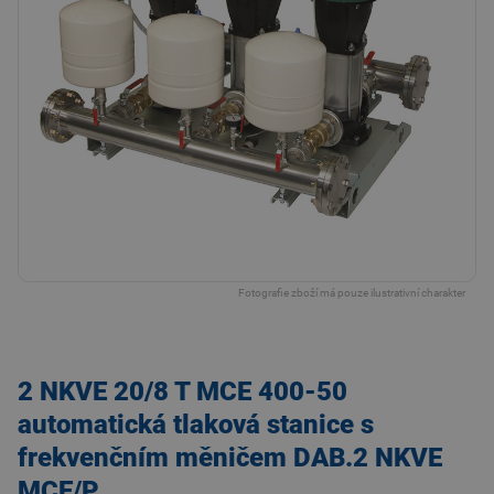
Fotografie zboží má pouze ilustrativní charakter
2 NKVE 20/8 T MCE 400-50
automatická tlaková stanice s
frekvenčním měničem DAB.2 NKVE
MCE/P