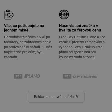
Vše, co potřebujete na
Naše vlastní značka =
jednom místě
kvalita za férovou cenu
Od vodoinstalačních prvků po
Produkty Optiline, Plano a For
radiátory, od zahradních hadic
zaručují precizní zpracování a
po profesionální nářadí – u nás
výhodnou cenu. Nakupujete
najdete vše pro dům, byt i
přímo od specialistů pro
zahradu.
koupelny, vodu a topení.
Reklamace a vrácení zboží