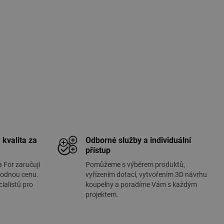
 kvalita za
Odborné služby a individuální
přístup
a For zaručují
Pomůžeme s výběrem produktů,
hodnou cenu.
vyřízením dotací, vytvořením 3D návrhu
ialistů pro
koupelny a poradíme Vám s každým
projektem.