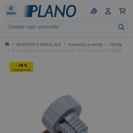
MENU
ROZVODY A INSTALACE
Kouhouty a ventily
Ventily
Automatický odvzdušňovací ventil - 1/2˝ IVAR.VARIA TECNO
- 18 %
Z katalogové ceny