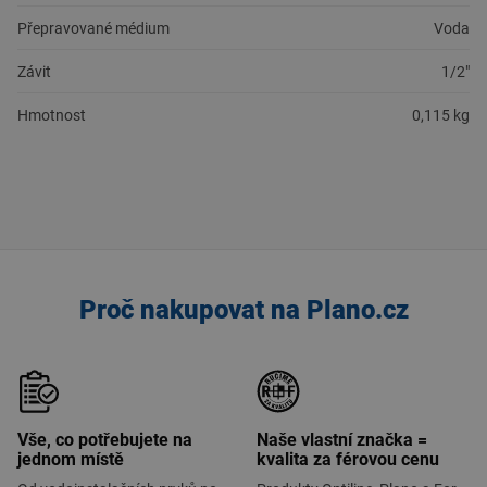
Přepravované médium
Voda
Závit
1/2"
Hmotnost
0,115 kg
Proč nakupovat na Plano.cz
Vše, co potřebujete na
Naše vlastní značka =
jednom místě
kvalita za férovou cenu