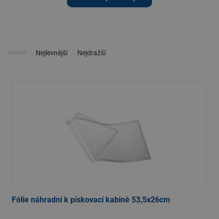
Nejlevnější
Nejdražší
Seřadit:
Fólie náhradní k pískovací kabině 53,5x26cm