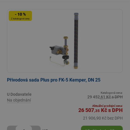
- 10 %
Z katalogové ceny
Přívodová sada Plus pro FK-5 Kemper, DN 25
Katalogová cena:
U Dodavatele
29 452,61 Kč s DPH
Na objednání
Aktuální prodejní cena:
26 507
Kč
s DPH
,35
21 906,90 Kč bez DPH