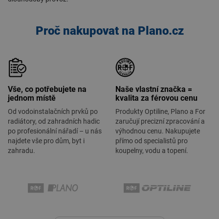
Proč nakupovat na Plano.cz
Vše, co potřebujete na
Naše vlastní značka =
jednom místě
kvalita za férovou cenu
Od vodoinstalačních prvků po
Produkty Optiline, Plano a For
radiátory, od zahradních hadic
zaručují precizní zpracování a
po profesionální nářadí – u nás
výhodnou cenu. Nakupujete
najdete vše pro dům, byt i
přímo od specialistů pro
zahradu.
koupelny, vodu a topení.