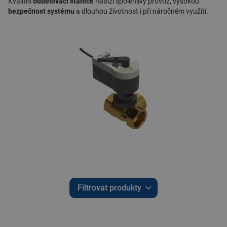
Kvalitní
oddělovací stanice
nabízí spolehlivý provoz, vysokou
bezpečnost systému
a dlouhou životnost i při náročném využití.
Filtrovat produkty