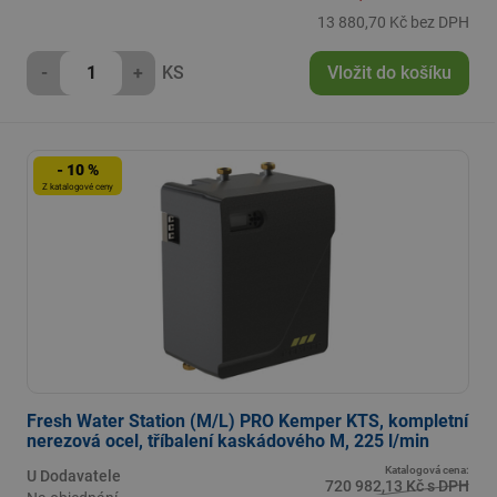
13 880,70 Kč bez DPH
-
+
KS
Vložit do košíku
- 10 %
Z katalogové ceny
Fresh Water Station (M/L) PRO Kemper KTS, kompletní
nerezová ocel, tříbalení kaskádového M, 225 l/min
Katalogová cena:
U Dodavatele
720 982,13 Kč s DPH