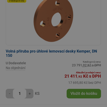
Z katalogové ceny
Volná příruba pro úhlové lemovací desky Kemper, DN
150
Katalogová cena:
U Dodavatele
23 791,02 Kč s DPH
Na objednání
Aktuální prodejní cena:
21 411
Kč
s DPH
,92
17 695,80 Kč bez DPH
-
+
KS
Vložit do košíku