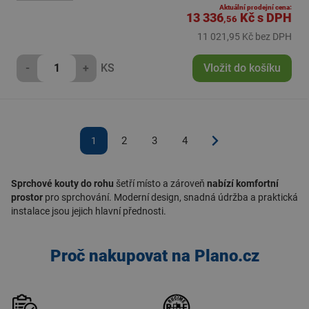
Aktuální prodejní cena:
13 336
Kč
s DPH
,56
11 021,95 Kč bez DPH
-
+
KS
Vložit do košíku
2
3
4
1
Sprchové kouty do rohu
šetří místo a zároveň
nabízí komfortní
prostor
pro sprchování. Moderní design, snadná údržba a praktická
instalace jsou jejich hlavní přednosti.
Proč nakupovat na Plano.cz