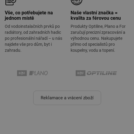
Vše, co potřebujete na
Naše vlastní značka =
jednom místě
kvalita za férovou cenu
Od vodoinstalačních prvků po
Produkty Optiline, Plano a For
radiátory, od zahradních hadic
zaručují precizní zpracování a
po profesionální nářadí – u nás
výhodnou cenu. Nakupujete
najdete vše pro dům, byt i
přímo od specialistů pro
zahradu.
koupelny, vodu a topení.
Reklamace a vrácení zboží