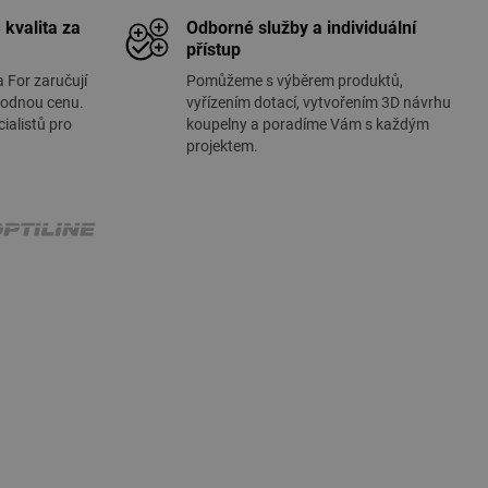
 kvalita za
Odborné služby a individuální
přístup
a For zaručují
Pomůžeme s výběrem produktů,
hodnou cenu.
vyřízením dotací, vytvořením 3D návrhu
ialistů pro
koupelny a poradíme Vám s každým
projektem.