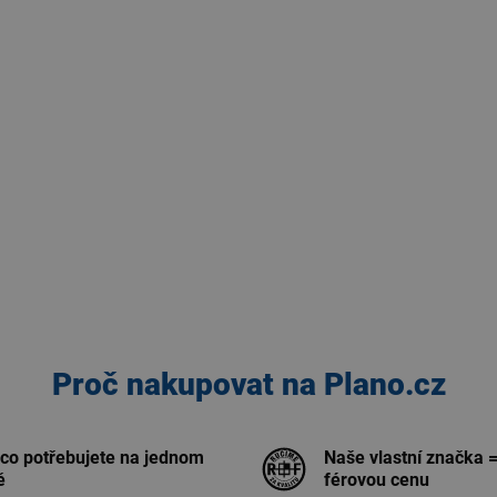
Proč nakupovat na Plano.cz
 co potřebujete na jednom
Naše vlastní značka =
ě
férovou cenu