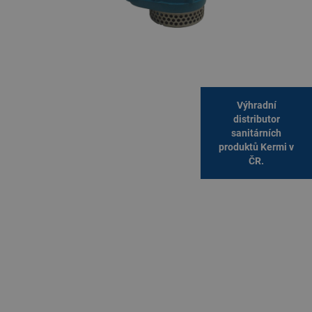
Výhradní
distributor
sanitárních
produktů Kermi v
ČR.