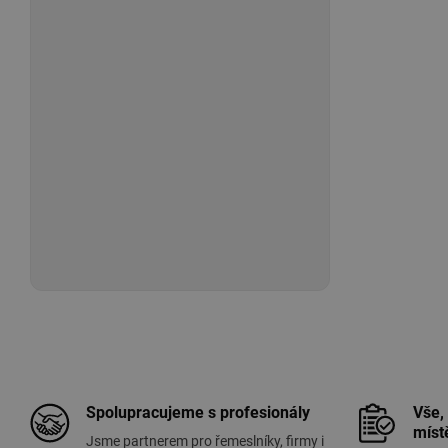
Spolupracujeme s profesionály
Vše,
míst
Jsme partnerem pro řemeslníky, firmy i