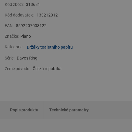
Kód zboží:
313681
Kód dodavatele:
133212012
EAN:
8592207008122
Značka:
Plano
Kategorie:
Držáky toaletního papíru
Série:
Davos Ring
Země původu:
Česká republika
Popis produktu
Technické parametry