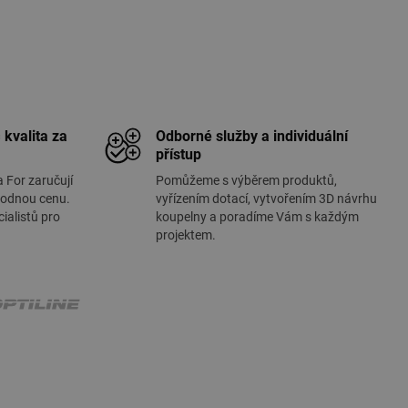
 kvalita za
Odborné služby a individuální
přístup
a For zaručují
Pomůžeme s výběrem produktů,
hodnou cenu.
vyřízením dotací, vytvořením 3D návrhu
ialistů pro
koupelny a poradíme Vám s každým
projektem.