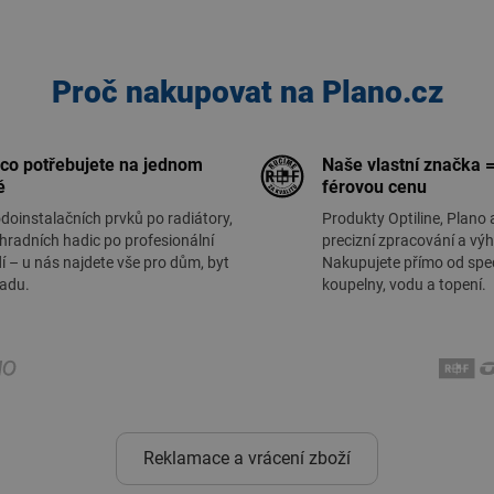
Proč nakupovat na Plano.cz
 co potřebujete na jednom
Naše vlastní značka =
ě
férovou cenu
doinstalačních prvků po radiátory,
Produkty Optiline, Plano 
hradních hadic po profesionální
precizní zpracování a vý
í – u nás najdete vše pro dům, byt
Nakupujete přímo od spec
radu.
koupelny, vodu a topení.
Reklamace a vrácení zboží