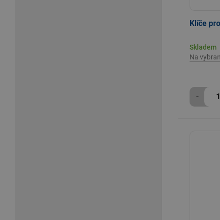
Klíče pr
Skladem
Na vybra
-