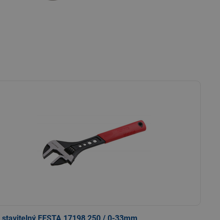
č stavitelný FESTA 17198 250 / 0-33mm