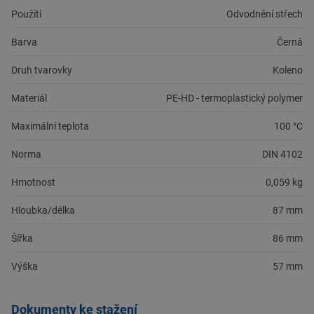
Použití
Odvodnění střech
Barva
Černá
Druh tvarovky
Koleno
Materiál
PE-HD - termoplastický polymer
Maximální teplota
100 °C
Norma
DIN 4102
Hmotnost
0,059 kg
Hloubka/délka
87 mm
Šířka
86 mm
Výška
57 mm
Dokumenty ke stažení