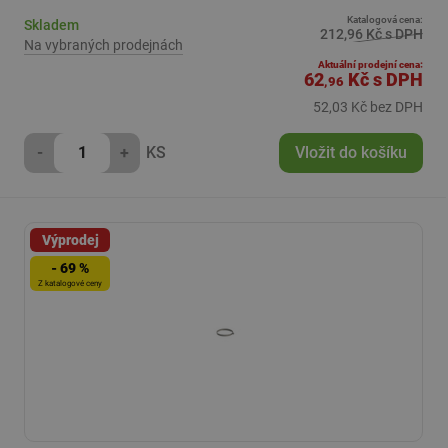
Katalogová cena:
Skladem
212,96 Kč s DPH
Na vybraných prodejnách
Aktuální prodejní cena:
62
Kč
s DPH
,96
52,03 Kč bez DPH
-
+
KS
Vložit do košíku
Výprodej
- 69 %
Z katalogové ceny