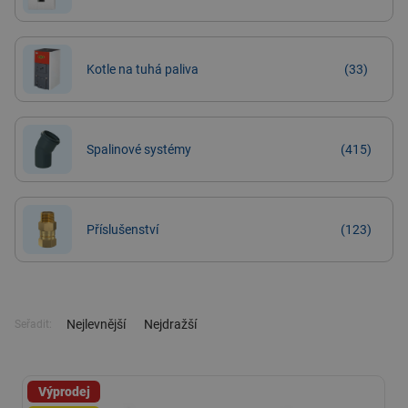
Kotle na tuhá paliva
(33)
Spalinové systémy
(415)
Příslušenství
(123)
Nejlevnější
Nejdražší
Seřadit:
Výprodej