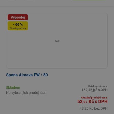
Výprodej
- 66 %
Z katalogové ceny
Spona Almeva EW / 80
Katalogová cena:
Skladem
152,46 Kč s DPH
Na vybraných prodejnách
Aktuální prodejní cena:
52
Kč
s DPH
,27
43,20 Kč bez DPH