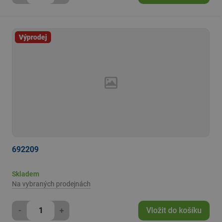
Výprodej
692209
Skladem
Na vybraných prodejnách
-
+
Vložit do košíku