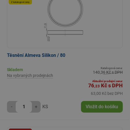
Z katalogové ceny
Těsnění Almeva Silikon / 80
Katalogová cena:
Skladem
140,36 Kč s DPH
Na vybraných prodejnách
Aktuální prodejní cena:
76
Kč
s DPH
,23
63,00 Kč bez DPH
-
+
KS
Vložit do košíku