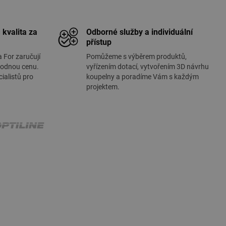
 kvalita za
Odborné služby a individuální
přístup
a For zaručují
Pomůžeme s výběrem produktů,
hodnou cenu.
vyřízením dotací, vytvořením 3D návrhu
ialistů pro
koupelny a poradíme Vám s každým
projektem.