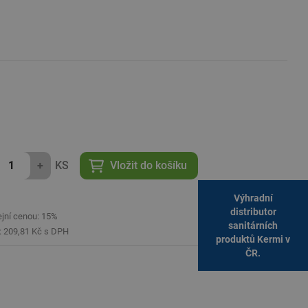
+
KS
Vložit do košíku
Výhradní
distributor
ejní cenou: 15%
sanitárních
í: 209,81 Kč s DPH
produktů Kermi v
ČR.