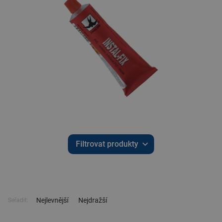
Filtrovat produkty
Nejlevnější
Nejdražší
Seřadit: