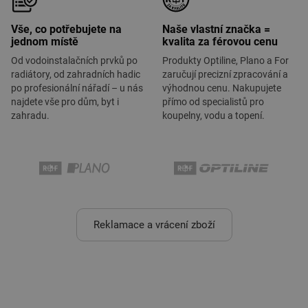
Vše, co potřebujete na
Naše vlastní značka =
jednom místě
kvalita za férovou cenu
Od vodoinstalačních prvků po
Produkty Optiline, Plano a For
radiátory, od zahradních hadic
zaručují precizní zpracování a
po profesionální nářadí – u nás
výhodnou cenu. Nakupujete
najdete vše pro dům, byt i
přímo od specialistů pro
zahradu.
koupelny, vodu a topení.
Reklamace a vrácení zboží