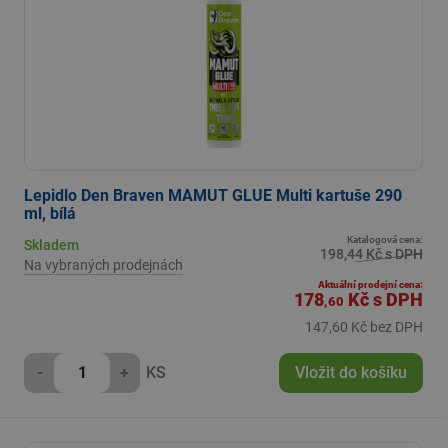
Lepidlo Den Braven MAMUT GLUE Multi kartuše 290
ml, bílá
Katalogová cena:
Skladem
198,44 Kč s DPH
Na vybraných prodejnách
Aktuální prodejní cena:
178
Kč
s DPH
,60
147,60 Kč bez DPH
-
+
KS
Vložit do košíku