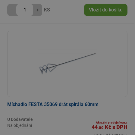
-
+
KS
Vložit do košíku
Míchadlo FESTA 35069 drát spirála 60mm
U Dodavatele
Aktuální prodejní cena:
Na objednání
44
Kč
s DPH
,00