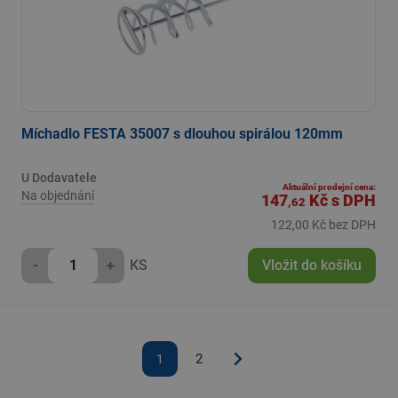
Míchadlo FESTA 35007 s dlouhou spirálou 120mm
U Dodavatele
Aktuální prodejní cena:
Na objednání
147
Kč
s DPH
,62
122,00 Kč bez DPH
-
+
KS
Vložit do košíku
2
1