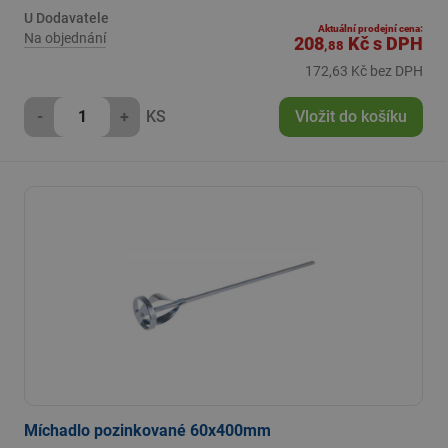
U Dodavatele
Aktuální prodejní cena:
Na objednání
208
Kč
s DPH
,88
172,63 Kč bez DPH
-
+
KS
Vložit do košíku
Míchadlo pozinkované 60x400mm