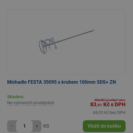
Míchadlo FESTA 35095 s kruhem 100mm SDS+ ZN
Skladem
Aktuální prodejní cena:
Na vybraných prodejnách
83
Kč
s DPH
,41
68,93 Kč bez DPH
-
+
KS
Vložit do košíku