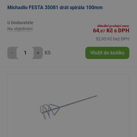
Míchadlo FESTA 35081 drát spirála 100mm
U Dodavatele
Aktuální prodejní cena:
Na objednání
64
Kč
s DPH
,07
52,95 Kč bez DPH
-
+
KS
Vložit do košíku