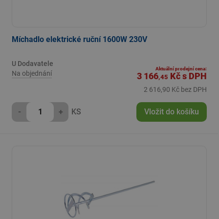
Míchadlo elektrické ruční 1600W 230V
U Dodavatele
Aktuální prodejní cena:
Na objednání
3 166
Kč
s DPH
,45
2 616,90 Kč bez DPH
-
+
KS
Vložit do košíku