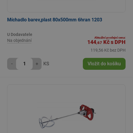
Míchadlo barev,plast 80x500mm 6hran 1203
U Dodavatele
Aktuální prodejní cena:
Na objednání
144
Kč
s DPH
,67
119,56 Kč bez DPH
-
+
KS
Vložit do košíku