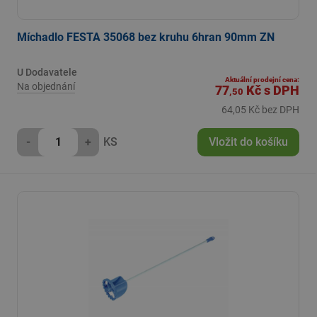
Míchadlo FESTA 35068 bez kruhu 6hran 90mm ZN
U Dodavatele
Aktuální prodejní cena:
Na objednání
77
Kč
s DPH
,50
64,05 Kč bez DPH
-
+
KS
Vložit do košíku