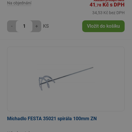
Aktuální prodejní cena:
Na objednání
41
Kč
s DPH
,78
34,53 Kč bez DPH
-
+
KS
Vložit do košíku
Míchadlo FESTA 35021 spirála 100mm ZN