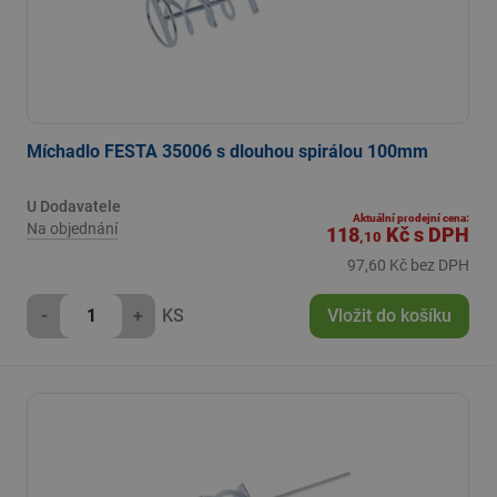
Míchadlo FESTA 35006 s dlouhou spirálou 100mm
U Dodavatele
Aktuální prodejní cena:
Na objednání
118
Kč
s DPH
,10
97,60 Kč bez DPH
-
+
KS
Vložit do košíku