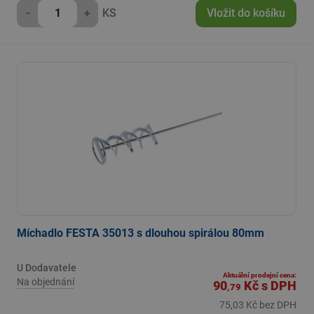
-
+
KS
Vložit do košíku
Míchadlo FESTA 35013 s dlouhou spirálou 80mm
U Dodavatele
Aktuální prodejní cena:
Na objednání
90
Kč
s DPH
,79
75,03 Kč bez DPH