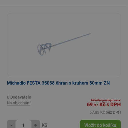
Míchadlo FESTA 35038 6hran s kruhem 80mm ZN
U Dodavatele
Aktuální prodejní cena:
Na objednání
69
Kč
s DPH
,97
57,83 Kč bez DPH
-
+
KS
Vložit do košíku