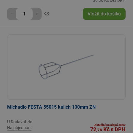
36,36 Kč bez DPH
-
+
KS
Vložit do košíku
Míchadlo FESTA 35015 kalich 100mm ZN
U Dodavatele
Aktuální prodejní cena:
Na objednání
72
Kč
s DPH
,78