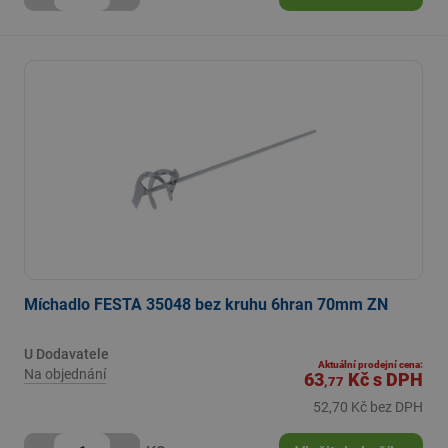
Míchadlo FESTA 35048 bez kruhu 6hran 70mm ZN
U Dodavatele
Aktuální prodejní cena:
Na objednání
63
Kč
s DPH
,77
52,70 Kč bez DPH