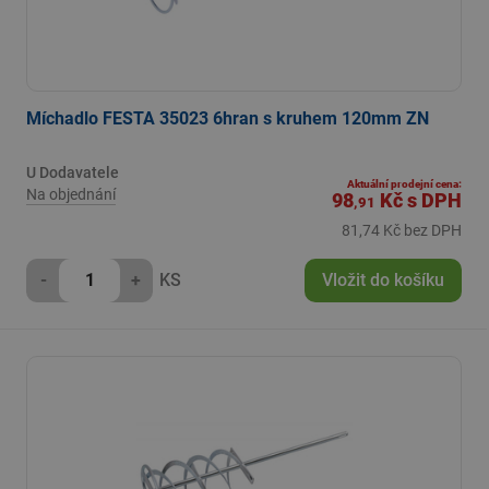
Míchadlo FESTA 35023 6hran s kruhem 120mm ZN
U Dodavatele
Aktuální prodejní cena:
Na objednání
98
Kč
s DPH
,91
81,74 Kč bez DPH
-
+
KS
Vložit do košíku