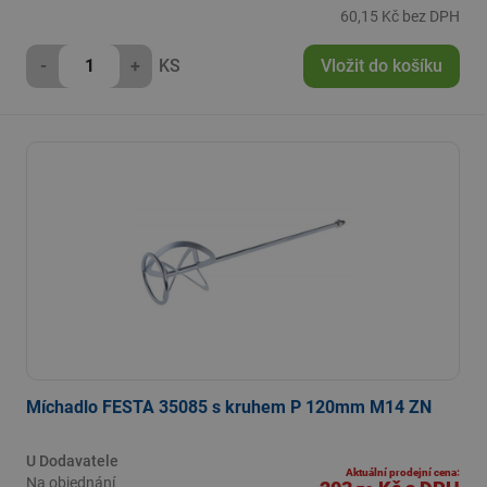
60,15 Kč bez DPH
-
+
KS
Vložit do košíku
Míchadlo FESTA 35085 s kruhem P 120mm M14 ZN
U Dodavatele
Aktuální prodejní cena:
Na objednání