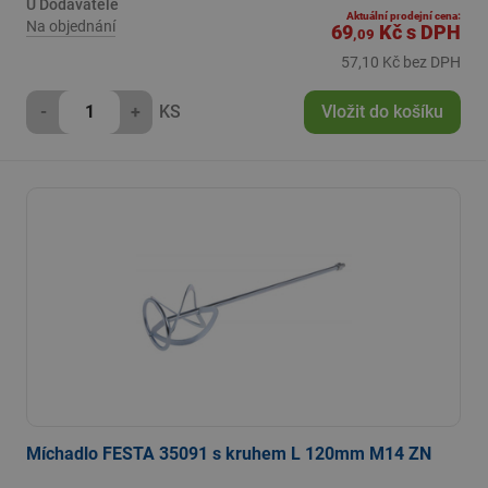
U Dodavatele
Aktuální prodejní cena:
Na objednání
69
Kč
s DPH
,09
57,10 Kč bez DPH
-
+
KS
Vložit do košíku
Míchadlo FESTA 35091 s kruhem L 120mm M14 ZN