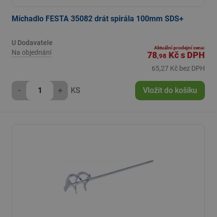
Míchadlo FESTA 35082 drát spirála 100mm SDS+
U Dodavatele
Aktuální prodejní cena:
Na objednání
78
Kč
s DPH
,98
65,27 Kč bez DPH
-
+
KS
Vložit do košíku