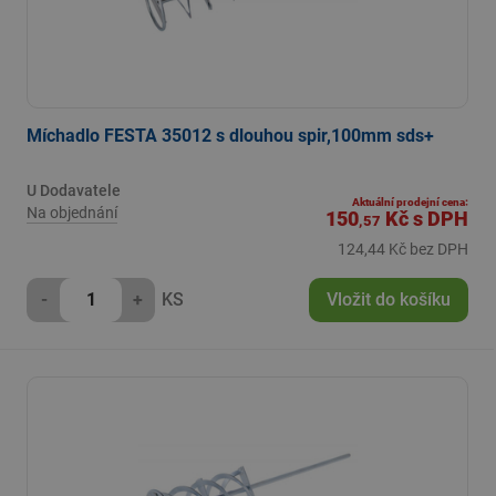
Míchadlo FESTA 35012 s dlouhou spir,100mm sds+
U Dodavatele
Aktuální prodejní cena:
Na objednání
150
Kč
s DPH
,57
124,44 Kč bez DPH
-
+
KS
Vložit do košíku