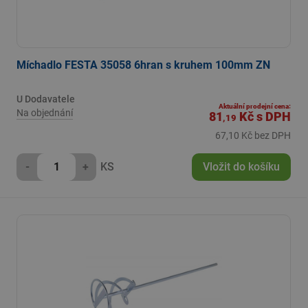
Míchadlo FESTA 35058 6hran s kruhem 100mm ZN
U Dodavatele
Aktuální prodejní cena:
Na objednání
81
Kč
s DPH
,19
67,10 Kč bez DPH
-
+
KS
Vložit do košíku