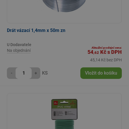
Drát vázací 1,4mm x 50m zn
U Dodavatele
Aktuální prodejní cena:
Na objednání
54
Kč
s DPH
,62
45,14 Kč bez DPH
-
+
KS
Vložit do košíku