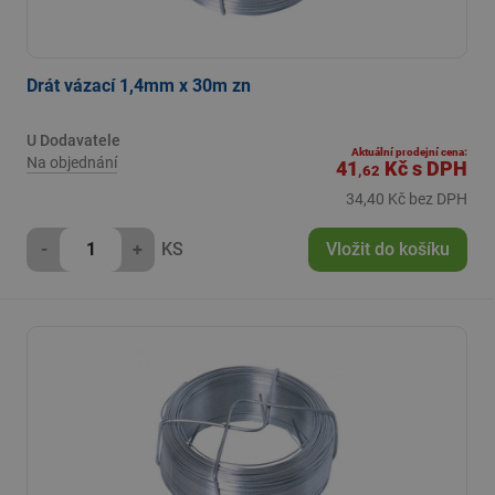
Drát vázací 1,4mm x 30m zn
U Dodavatele
Aktuální prodejní cena:
Na objednání
41
Kč
s DPH
,62
34,40 Kč bez DPH
-
+
KS
Vložit do košíku