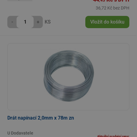
,43
36,72 Kč bez DPH
-
+
KS
Vložit do košíku
Drát napínací 2,0mm x 78m zn
U Dodavatele
Aktuální prodejní cena: