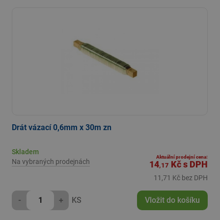
Drát vázací 0,6mm x 30m zn
Skladem
Aktuální prodejní cena:
Na vybraných prodejnách
14
Kč
s DPH
,17
11,71 Kč bez DPH
-
+
KS
Vložit do košíku