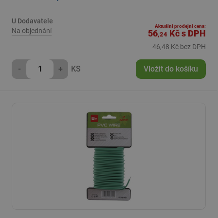
U Dodavatele
Aktuální prodejní cena:
Na objednání
56
Kč
s DPH
,24
46,48 Kč bez DPH
-
+
KS
Vložit do košíku