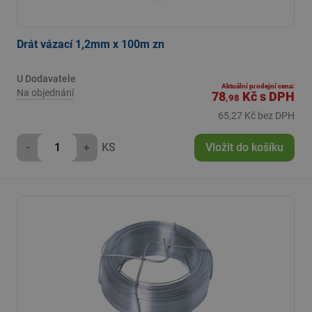
Drát vázací 1,2mm x 100m zn
U Dodavatele
Aktuální prodejní cena:
Na objednání
78
Kč
s DPH
,98
65,27 Kč bez DPH
-
+
KS
Vložit do košíku