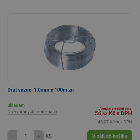
Drát vázací 1,0mm x 100m zn
Skladem
Aktuální prodejní cena:
Na vybraných prodejnách
56
Kč
s DPH
,83
46,97 Kč bez DPH
-
+
KS
Vložit do košíku