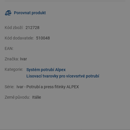
Porovnat produkt
Kód zboží:
212728
Kód dodavatele:
510048
EAN:
Značka:
Ivar
Kategorie:
Systém potrubí Alpex
Lisovací tvarovky pro vícevsrtvé potrubí
Série:
Ivar - Potrubí a press fitinky ALPEX
Země původu:
Itálie