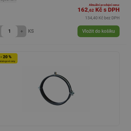
Aktuální prodejní cena:
162
Kč
s DPH
,62
134,40 Kč bez DPH
+
KS
Vložit do košíku
- 20 %
atalogové ceny