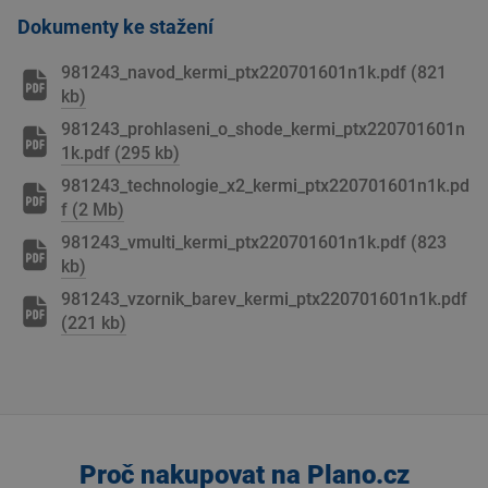
Dokumenty ke stažení
981243_navod_kermi_ptx220701601n1k.pdf (821
kb)
981243_prohlaseni_o_shode_kermi_ptx220701601n
1k.pdf (295 kb)
981243_technologie_x2_kermi_ptx220701601n1k.pd
f (2 Mb)
981243_vmulti_kermi_ptx220701601n1k.pdf (823
kb)
981243_vzornik_barev_kermi_ptx220701601n1k.pdf
(221 kb)
Proč nakupovat na Plano.cz