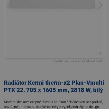
1
/
8
Fotografie zboží má pouze ilustrativní charakter
Radiátor Kermi therm-x2 Plan-Vmulti
PTX 22, 705 x 1605 mm, 2818 W, bílý
Moderní deskové otopné těleso s hladkou čelní deskou bez prolisů,
navržené pro minimalistické interiéry a vysoké nároky na design.