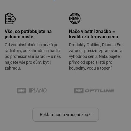
Vše, co potřebujete na
Naše vlastní značka =
jednom místě
kvalita za férovou cenu
Od vodoinstalačních prvků po
Produkty Optiline, Plano a For
radiátory, od zahradních hadic
zaručují precizní zpracování a
po profesionální nářadí – u nás
výhodnou cenu. Nakupujete
najdete vše pro dům, byt i
přímo od specialistů pro
zahradu.
koupelny, vodu a topení.
Reklamace a vrácení zboží