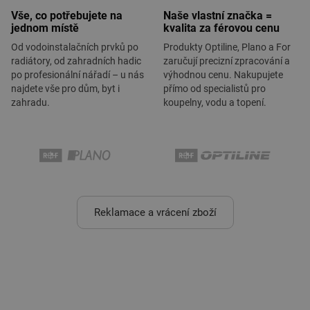
Vše, co potřebujete na
Naše vlastní značka =
jednom místě
kvalita za férovou cenu
Od vodoinstalačních prvků po
Produkty Optiline, Plano a For
radiátory, od zahradních hadic
zaručují precizní zpracování a
po profesionální nářadí – u nás
výhodnou cenu. Nakupujete
najdete vše pro dům, byt i
přímo od specialistů pro
zahradu.
koupelny, vodu a topení.
Reklamace a vrácení zboží