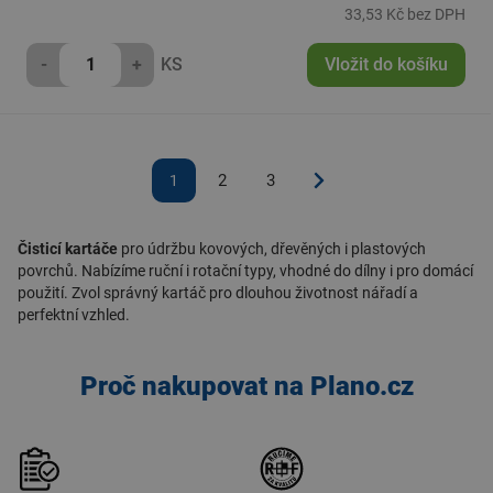
33,53 Kč bez DPH
-
+
KS
Vložit do košíku
2
3
1
Čisticí kartáče
pro údržbu kovových, dřevěných i plastových
povrchů. Nabízíme ruční i rotační typy, vhodné do dílny i pro domácí
použití. Zvol správný kartáč pro dlouhou životnost nářadí a
perfektní vzhled.
Proč nakupovat na Plano.cz