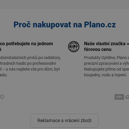
Proč nakupovat na Plano.cz
 co potřebujete na jednom
Naše vlastní značka =
ě
férovou cenu
doinstalačních prvků po radiátory,
Produkty Optiline, Plano 
hradních hadic po profesionální
precizní zpracování a vý
í – u nás najdete vše pro dům, byt
Nakupujete přímo od spec
radu.
koupelny, vodu a topení.
Reklamace a vrácení zboží