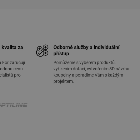
 kvalita za
Odborné služby a individuální
přístup
a For zaručují
Pomůžeme s výběrem produktů,
hodnou cenu.
vyřízením dotací, vytvořením 3D návrhu
ialistů pro
koupelny a poradíme Vám s každým
projektem.