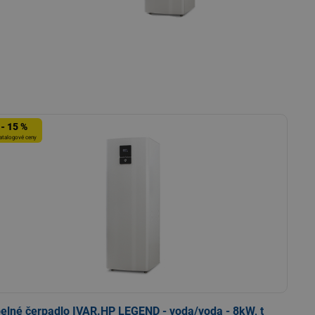
- 15 %
atalogové ceny
elné čerpadlo IVAR.HP LEGEND - voda/voda - 8kW, t