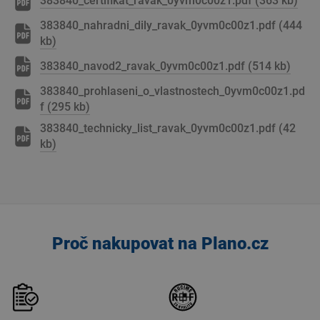
383840_certifikat_ravak_0yvm0c00z1.pdf (363 kb)
383840_nahradni_dily_ravak_0yvm0c00z1.pdf (444
kb)
383840_navod2_ravak_0yvm0c00z1.pdf (514 kb)
383840_prohlaseni_o_vlastnostech_0yvm0c00z1.pd
f (295 kb)
383840_technicky_list_ravak_0yvm0c00z1.pdf (42
kb)
Proč nakupovat na Plano.cz