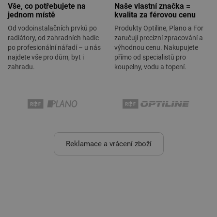
Vše, co potřebujete na
Naše vlastní značka =
jednom místě
kvalita za férovou cenu
Od vodoinstalačních prvků po
Produkty Optiline, Plano a For
radiátory, od zahradních hadic
zaručují precizní zpracování a
po profesionální nářadí – u nás
výhodnou cenu. Nakupujete
najdete vše pro dům, byt i
přímo od specialistů pro
zahradu.
koupelny, vodu a topení.
Reklamace a vrácení zboží