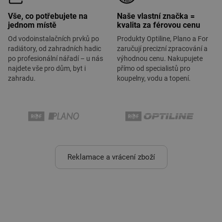
Vše, co potřebujete na
Naše vlastní značka =
jednom místě
kvalita za férovou cenu
Od vodoinstalačních prvků po
Produkty Optiline, Plano a For
radiátory, od zahradních hadic
zaručují precizní zpracování a
po profesionální nářadí – u nás
výhodnou cenu. Nakupujete
najdete vše pro dům, byt i
přímo od specialistů pro
zahradu.
koupelny, vodu a topení.
Reklamace a vrácení zboží