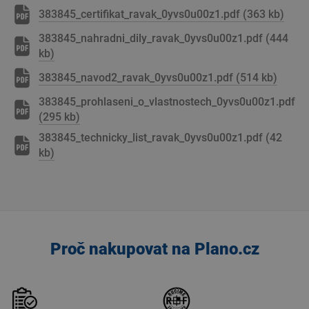
383845_certifikat_ravak_0yvs0u00z1.pdf (363 kb)
383845_nahradni_dily_ravak_0yvs0u00z1.pdf (444
kb)
383845_navod2_ravak_0yvs0u00z1.pdf (514 kb)
383845_prohlaseni_o_vlastnostech_0yvs0u00z1.pdf
(295 kb)
383845_technicky_list_ravak_0yvs0u00z1.pdf (42
kb)
Proč nakupovat na Plano.cz