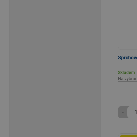
Sprchov
Skladem
Na vybra
-