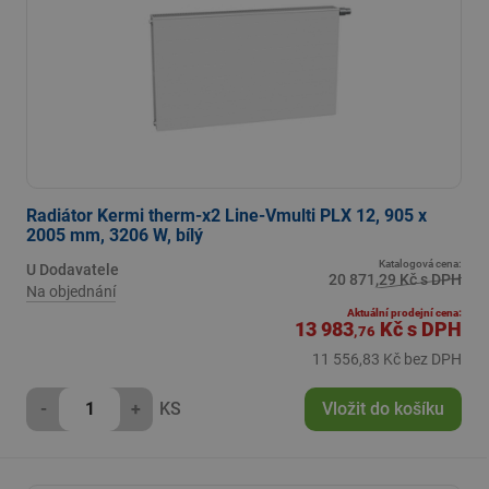
Radiátor Kermi therm-x2 Line-Vmulti PLX 12, 905 x
2005 mm, 3206 W, bílý
Katalogová cena:
U Dodavatele
20 871,29 Kč s DPH
Na objednání
Aktuální prodejní cena:
13 983
Kč
s DPH
,76
11 556,83 Kč bez DPH
-
+
KS
Vložit do košíku