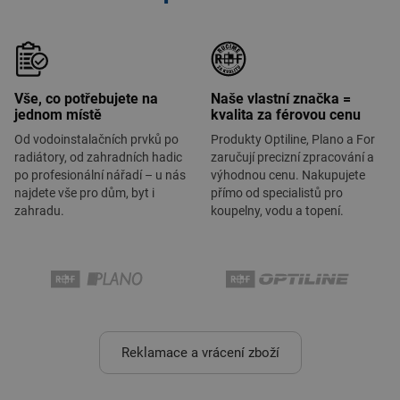
Vše, co potřebujete na
Naše vlastní značka =
jednom místě
kvalita za férovou cenu
Od vodoinstalačních prvků po
Produkty Optiline, Plano a For
radiátory, od zahradních hadic
zaručují precizní zpracování a
po profesionální nářadí – u nás
výhodnou cenu. Nakupujete
najdete vše pro dům, byt i
přímo od specialistů pro
zahradu.
koupelny, vodu a topení.
Reklamace a vrácení zboží