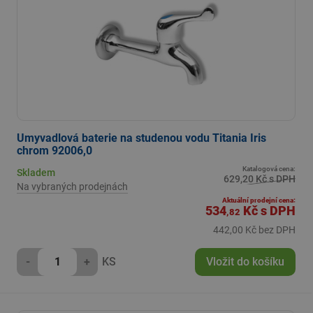
Umyvadlová baterie na studenou vodu Titania Iris
chrom 92006,0
Katalogová cena:
Skladem
629,20 Kč s DPH
Na vybraných prodejnách
Aktuální prodejní cena:
534
Kč
s DPH
,82
442,00 Kč bez DPH
-
+
KS
Vložit do košíku