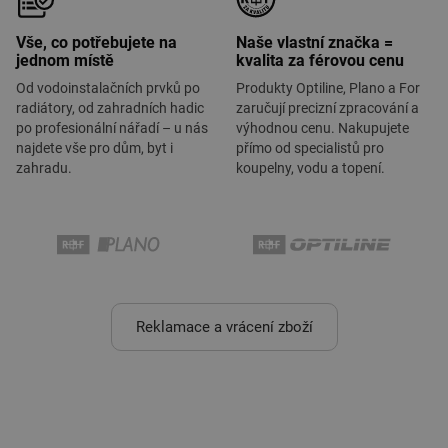
Vše, co potřebujete na
Naše vlastní značka =
jednom místě
kvalita za férovou cenu
Od vodoinstalačních prvků po
Produkty Optiline, Plano a For
radiátory, od zahradních hadic
zaručují precizní zpracování a
po profesionální nářadí – u nás
výhodnou cenu. Nakupujete
najdete vše pro dům, byt i
přímo od specialistů pro
zahradu.
koupelny, vodu a topení.
Reklamace a vrácení zboží