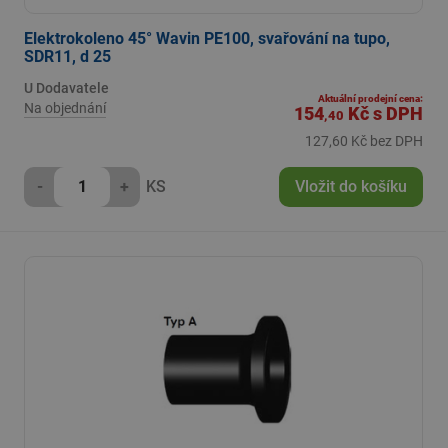
Elektrokoleno 45° Wavin PE100, svařování na tupo,
SDR11, d 25
U Dodavatele
Aktuální prodejní cena:
Na objednání
154
Kč
s DPH
,40
127,60 Kč bez DPH
-
+
KS
Vložit do košíku