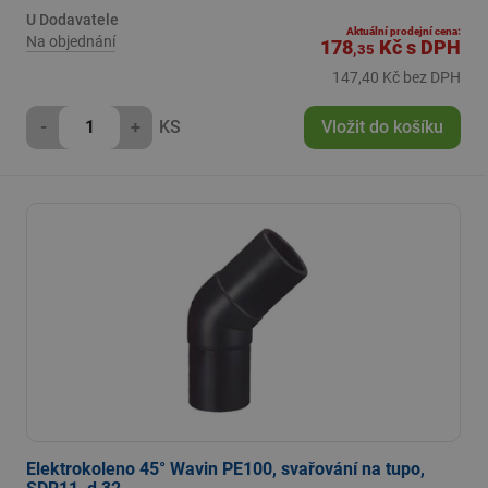
U Dodavatele
Aktuální prodejní cena:
Na objednání
178
Kč
s DPH
,35
147,40 Kč bez DPH
-
+
KS
Vložit do košíku
Elektrokoleno 45° Wavin PE100, svařování na tupo,