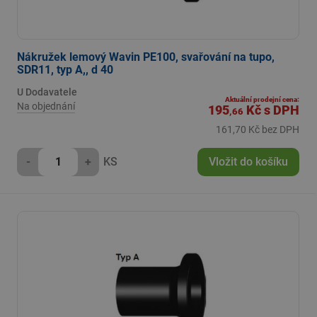
Nákružek lemový Wavin PE100, svařování na tupo,
SDR11, typ A,, d 40
U Dodavatele
Aktuální prodejní cena:
Na objednání
195
Kč
s DPH
,66
161,70 Kč bez DPH
-
+
KS
Vložit do košíku