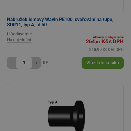
Nákružek lemový Wavin PE100, svařování na tupo,
SDR11, typ A,, d 50
U Dodavatele
Aktuální prodejní cena:
Na objednání
264
Kč
s DPH
,87
218,90 Kč bez DPH
-
+
KS
Vložit do košíku