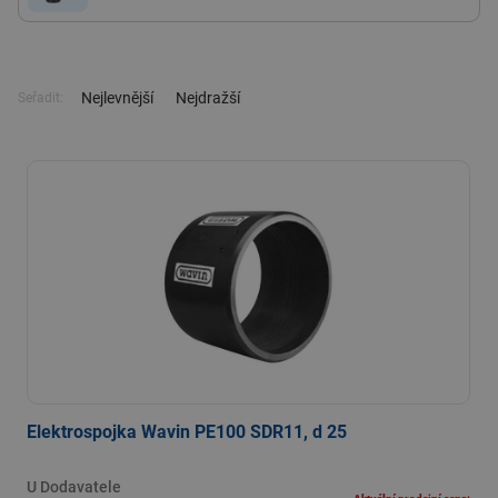
Nejlevnější
Nejdražší
Seřadit:
Elektrospojka Wavin PE100 SDR11, d 25
U Dodavatele