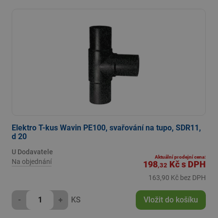
Elektro T-kus Wavin PE100, svařování na tupo, SDR11,
d 20
U Dodavatele
Aktuální prodejní cena:
Na objednání
198
Kč
s DPH
,32
163,90 Kč bez DPH
-
+
KS
Vložit do košíku