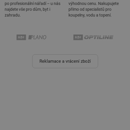
po profesionální nářadí – u nás
výhodnou cenu. Nakupujete
najdete vše pro dům, byt i
přímo od specialistů pro
zahradu.
koupelny, vodu a topení.
Reklamace a vrácení zboží