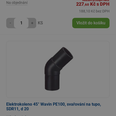
Aktuální prodejní cena:
Na objednání
227
Kč
s DPH
,60
188,10 Kč bez DPH
-
+
KS
Vložit do košíku
Elektrokoleno 45° Wavin PE100, svařování na tupo,
SDR11, d 20