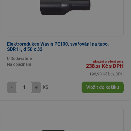
Elektroredukce Wavin PE100, svařování na tupo,
SDR11, d 50 x 32
U Dodavatele
Aktuální prodejní cena:
Na objednání
238
Kč
s DPH
,25
196,90 Kč bez DPH
-
+
KS
Vložit do košíku