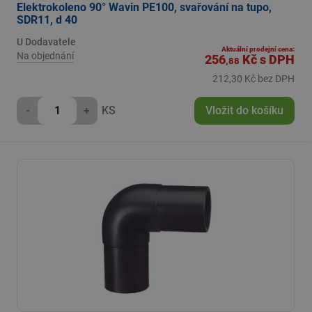
Elektrokoleno 90° Wavin PE100, svařování na tupo,
SDR11, d 40
U Dodavatele
Aktuální prodejní cena:
Na objednání
256
Kč
s DPH
,88
212,30 Kč bez DPH
-
+
KS
Vložit do košíku