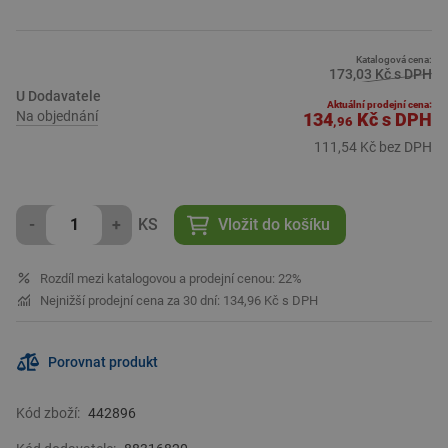
Katalogová cena:
173,03 Kč s DPH
U Dodavatele
Aktuální prodejní cena:
Na objednání
134
Kč
s DPH
,96
111,54 Kč bez DPH
-
+
KS
Vložit do košíku
Rozdíl mezi katalogovou a prodejní cenou: 22%
Nejnižší prodejní cena za 30 dní: 134,96 Kč s DPH
Porovnat produkt
Kód zboží:
442896