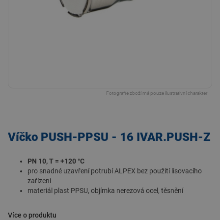
Fotografie zboží má pouze ilustrativní charakter
Víčko PUSH-PPSU - 16 IVAR.PUSH-Z
PN 10, T = +120 °C
pro snadné uzavření potrubí ALPEX bez použití lisovacího
zařízení
materiál plast PPSU, objímka nerezová ocel, těsnění
Více o produktu