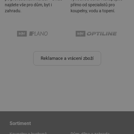
najdete vše pro dům, byt i
přímo od specialistů pro
zahradu.
koupelny, vodu a topení.
Reklamace a vrácení zboží
Sortiment