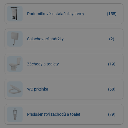
Podomítkové instalační systémy
(155)
Splachovací nádržky
(2)
Záchody a toalety
(19)
WC prkénka
(58)
Příslušenství záchodů a toalet
(79)