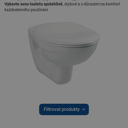
Vybavte svou toaletu spolehlivě
, stylově a s důrazem na komfort
každodenního používání.
Filtrovat produkty