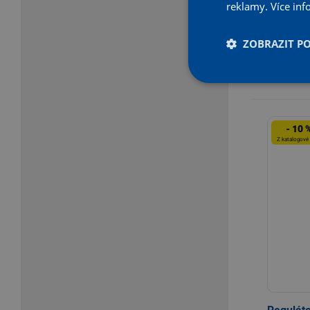
reklamy.
Více inf
ZOBRAZIT P
-
- 10 
Z katalogové