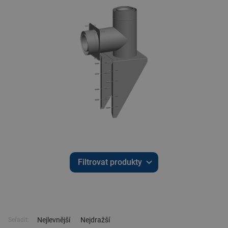
Filtrovat produkty
Nejlevnější
Nejdražší
Seřadit: