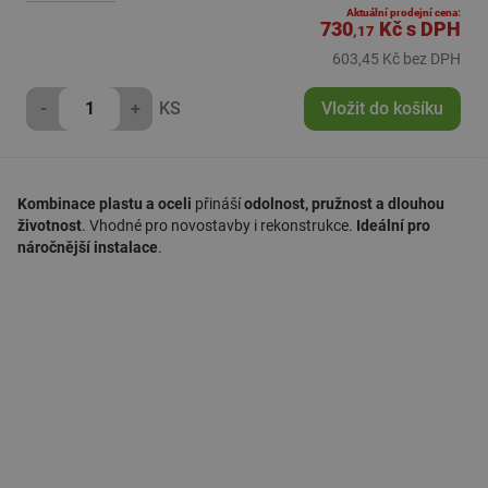
Aktuální prodejní cena:
730
Kč
s DPH
,17
603,45 Kč bez DPH
-
+
KS
Vložit do košíku
Kombinace plastu a oceli
přináší
odolnost, pružnost a dlouhou
životnost
. Vhodné pro novostavby i rekonstrukce.
Ideální pro
náročnější instalace
.