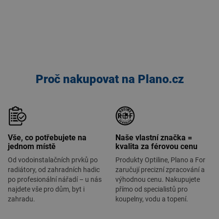
Proč nakupovat na Plano.cz
Vše, co potřebujete na
Naše vlastní značka =
jednom místě
kvalita za férovou cenu
Od vodoinstalačních prvků po
Produkty Optiline, Plano a For
radiátory, od zahradních hadic
zaručují precizní zpracování a
po profesionální nářadí – u nás
výhodnou cenu. Nakupujete
najdete vše pro dům, byt i
přímo od specialistů pro
zahradu.
koupelny, vodu a topení.