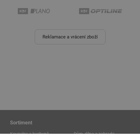
Reklamace a vrácení zboží
Sortiment
Koupelny a kuchyně
Dům, dílna a zahrada